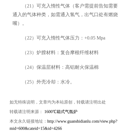
（21）可充入惰性气体（客户需提前告知需要
通入的气体种类，如需通入氢气，出气口处有燃烧
嘴）。
（22）可充入惰性气体压力：+0.05 Mpa
（23）炉膛材料：复合摩根纤维材料
（24）保温层材料：高铝耐火保温棉
（25）外壳冷却：水冷。
如无特殊说明，文章均为本站原创，转载请注明出处
转载请注明来源：
1600℃箱式气氛炉
本文永久链接地址：
http://www.guanshidianlu.com/view.php?
mid=600&cateid=15&id=4266