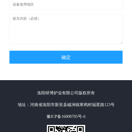
确定
洛阳研博炉业有限公司版权所有
地址：河南省洛阳市新安县磁涧镇寒鸦村福星路123号
豫ICP备16008705号-6