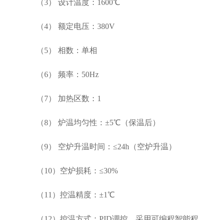
（3） 设计温度：1600℃
（4） 额定电压：380V
（5） 相数：单相
（6） 频率：50Hz
（7） 加热区数：1
（8） 炉温均匀性：±5℃（保温后）
（9） 空炉升温时间：≤24h（空炉升温）
（10）空炉损耗：≤30%
（11）控温精度：±1℃
（12）控温方式：PID调控，采用可编程智能程