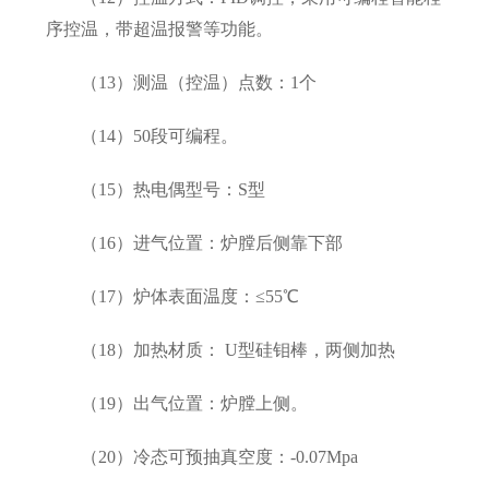
序控温，带超温报警等功能。
（13）测温（控温）点数：1个
（14）50段可编程。
（15）热电偶型号：S型
（16）进气位置：炉膛后侧靠下部
（17）炉体表面温度：≤55℃
（18）加热材质： U型硅钼棒，两侧加热
（19）出气位置：炉膛上侧。
（20）冷态可预抽真空度：-0.07Mpa