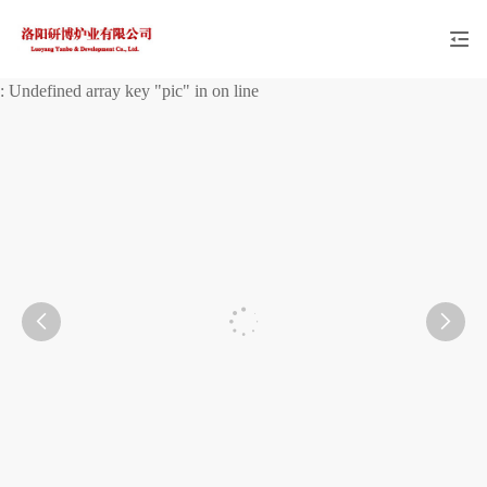
: Undefined array key "pic" in
on line

