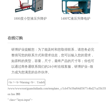
1800度小型液压升降炉
1400℃液压升降电炉
在线订购
研博炉业提醒您：为了能及时和您取得联系，请您务必完
整填写您的联系方式和需求信息，您可以输入您的需求，
如原料的类型，容量，尺寸，最终产品的尺寸等；你也可
以通过商务通联系我们的24小时在线客服，研博炉业--致
力成为您满意的合作伙伴。
/www/wwwroot/guanshidianlu.com/templates_c/1cb47fe59af64df5677c4bd27ca35b3595e
on line
393
" class="layui-input">