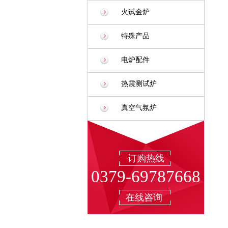
火试金炉
特殊产品
电炉配件
热震测试炉
真空气氛炉
订购热线
0379-69787668
在线咨询