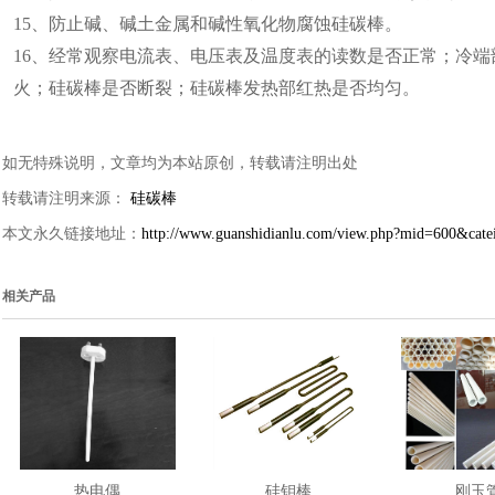
15、防止碱、碱土金属和碱性氧化物腐蚀硅碳棒。
16、经常观察电流表、电压表及温度表的读数是否正常；冷
火；硅碳棒是否断裂；硅碳棒发热部红热是否均匀。
如无特殊说明，文章均为本站原创，转载请注明出处
转载请注明来源：
硅碳棒
本文永久链接地址：
http://www.guanshidianlu.com/view.php?mid=600&cat
相关产品
热电偶
硅钼棒
刚玉