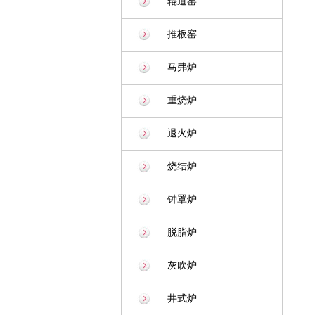
辊道窑
推板窑
马弗炉
重烧炉
退火炉
烧结炉
钟罩炉
脱脂炉
灰吹炉
井式炉