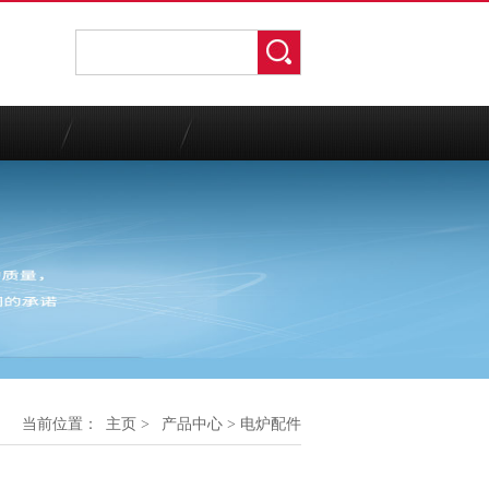
当前位置：
主页
>
产品中心
> 电炉配件