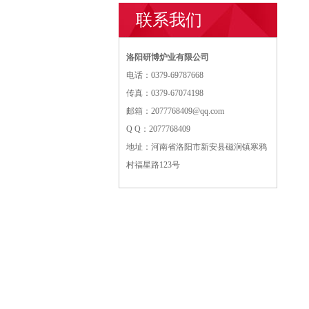
联系我们
洛阳研博炉业有限公司
电话：0379-69787668
传真：0379-67074198
邮箱：2077768409@qq.com
Q Q：2077768409
地址：河南省洛阳市新安县磁涧镇寒鸦
村福星路123号