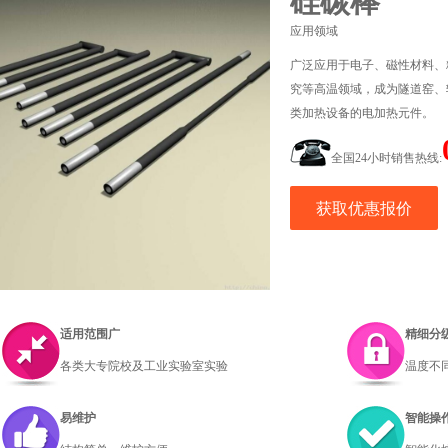
硅碳棒
应用领域
广泛应用于电子、磁性材料、
究等高温领域，成为隧道窑、
类加热设备的电加热元件。
全国24小时销售热线:
获取优惠报价
适用范围广
精细分
各类大专院校及工业实验室实验
温度不
易维护
智能操