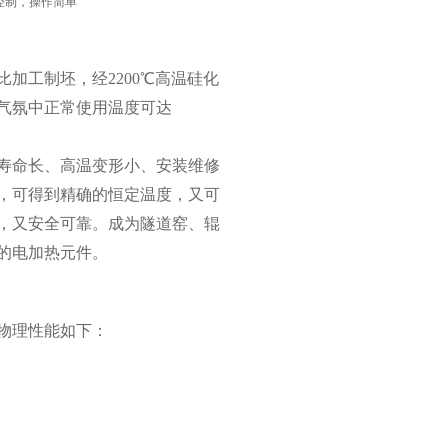
控制，操作简单
加工制坯，经2200℃高温硅化
气氛中正常使用温度可达
寿命长、高温变形小、安装维修
，可得到精确的恒定温度，又可
，又安全可靠。成为隧道窑、辊
的电加热元件。
物理性能如下：