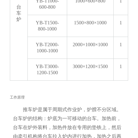
YB-T1000-
1000×600×800
1
台
600-800
车
炉
YB-T1500-
1500×800×1000
1
800-1000
YB-T2000-
2000×1000×1000
1
1000-1000
YB-T3000-
3000×1200×1500
1
1200-1500
工作原理
推车炉是属于周期式作业炉，炉膛不分区域。
台车炉的结构：炉底为一可移动的台车。加热前，
台车在炉外装料，加热件放在专用的垫铁上，然后
由牵引机构将台车拉入炉内进行加热，加热之后再