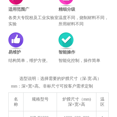
适用范围广
精细分级
各类大专院校及工业实验室
温度不同，烧制材料不同，
实验
所用材料不同
易维护
智能操作
结构简单，维护方便。
智能化控制，操作简单
选型说明：选择需要的炉膛尺寸（深-宽-高）
mm：深×宽×高。非标尺寸可按客户需求定制
名
规格型号
炉膛尺寸（mm)
温
称
深×宽×高
区