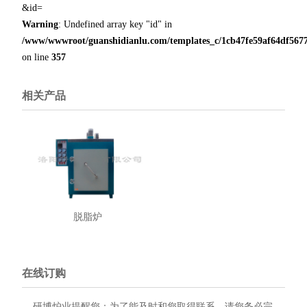
&id=
Warning
: Undefined array key "id" in
/www/wwwroot/guanshidianlu.com/templates_c/1cb47fe59af64df5677
on line
357
相关产品
脱脂炉
在线订购
研博炉业提醒您：为了能及时和您取得联系，请您务必完