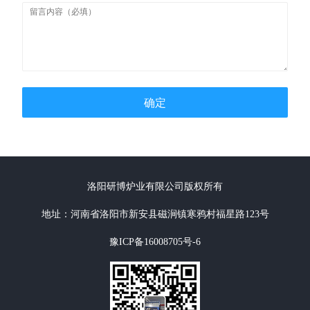
确定
洛阳研博炉业有限公司版权所有
地址：河南省洛阳市新安县磁涧镇寒鸦村福星路123号
豫ICP备16008705号-6