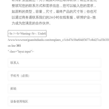
整填写您的联系方式和需求信息，您可以输入您的需求，
如原料的类型，容量，尺寸，最终产品的尺寸等；你也可
以通过商务通联系我们的24小时在线客服，研博炉业--致
力成为您满意的合作伙伴。
/www/wwwroot/guanshidianlu.com/templates_c/1cb47fe59af64df5677c4bd27ca35b3595e
on line
393
" class="layui-input">